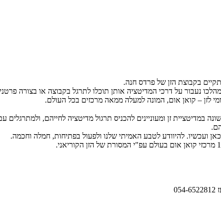
קיים בקבוצת הזן של פרדס חנה.
הלכו נעבור על דרכי המדיטציה אותן תוכלו לתרגל בקבוצה או בצורה פרטני
י לזן – קואן אום, המונה למעלה ממאה מרכזים בכל העולם.
במדיטציית זן ומעוניינים להכניס תרגול מדיטציה לחייהם, ולמתרגלים עם נ
ם.
 כאן ועכשיו. להיוודע לטבע האמיתי שלנו ולפעול בפתיחות, חמלה וחכמה.
05