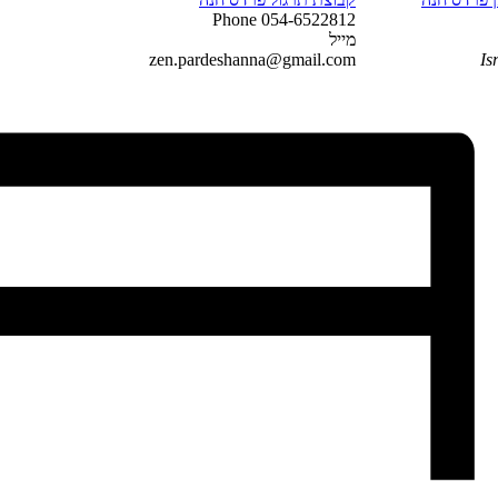
Phone
054-6522812
מייל
zen.pardeshanna@gmail.com
Is