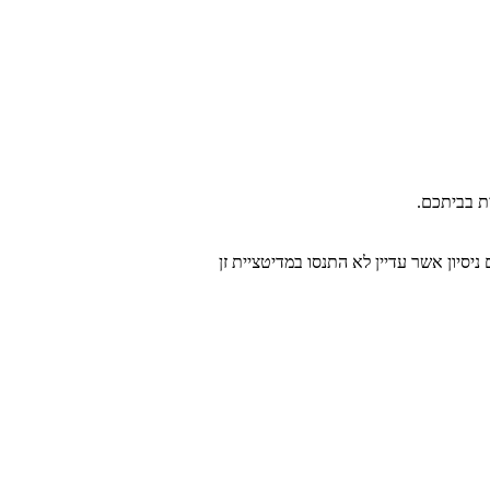
ת בביתכם.
יסיון אשר עדיין לא התנסו במדיטציית זן