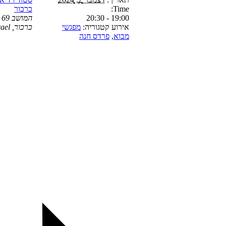
Time:
כרכור
19:00 - 20:30
המושב 69
אירוע קטגוריה:
מפגשי
כרכור
,
rael
מבוא
,
פרדס חנה