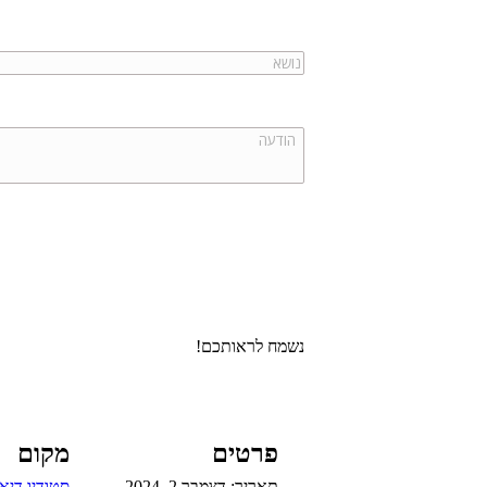
נשמח לראותכם!
פרטים
מקום
תאריך:
דצמבר 2, 2024
סטודיו דיא