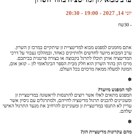
יוני 14, 2027 - 19:00
-
20:30
-
30שח
אתם מוזמנים למפגש מבוא למדיטציית זן שיתקיים במרכז זן השרון.
ערב המבוא מיועד לחדשים ולוותיקים כאחד, ובמהלכו נעבור על דרכי
המדיטציה אותן תוכלו לתרגל בקבוצה או בצורה פרטנית בביתכם.
מרכז הזן בהוד השרון הוא חלק מבית הספר הבינלאומי לזן – קואן אום,
המונה למעלה ממאה מרכזים בכל העולם.
✽
למי המפגש מיועד?
המפגש מתאים לאלו אשר רוצים להתנסות לראשונה במדיטציית זן
ומעוניינים להכניס תרגול מדיטציה לחייהם, ולמתרגלים עם ניסיון אשר
עדיין לא התנסו במדיטציית זן ומעוניינים להרחיב את מנעד התרגול האישי
שלהם.
✽
מהם עקרונות מדיטציית הזן?