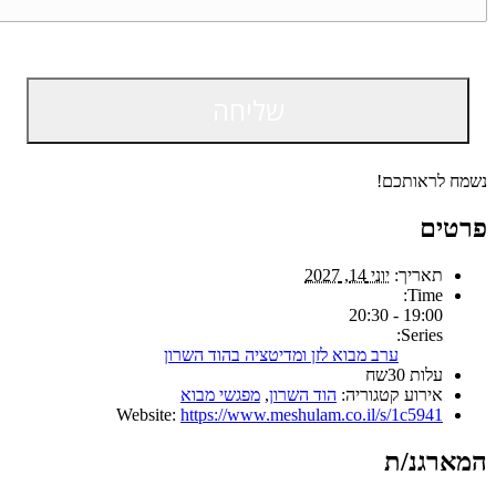
נשמח לראותכם!
פרטים
תאריך:
יוני 14, 2027
Time:
19:00 - 20:30
Series:
ערב מבוא לזן ומדיטציה בהוד השרון
עלות
30שח
אירוע קטגוריה:
הוד השרון
,
מפגשי מבוא
Website:
https://www.meshulam.co.il/s/1c5941
המארגנ/ת