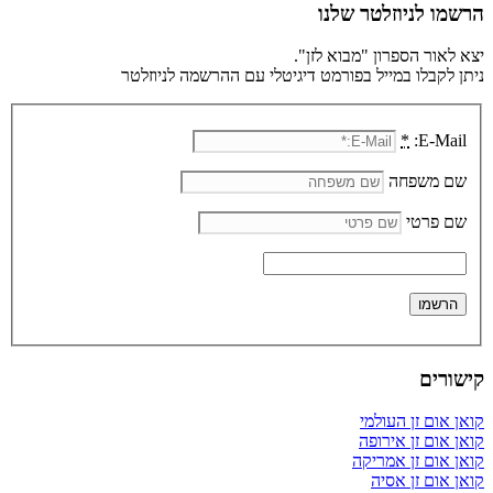
הרשמו לניוזלטר שלנו
יצא לאור הספרון "מבוא לזן".
ניתן לקבלו במייל בפורמט דיגיטלי עם ההרשמה לניוזלטר
*
E-Mail:
שם משפחה
שם פרטי
קישורים
קואן אום זן העולמי
קואן אום זן אירופה
קואן אום זן אמריקה
קואן אום זן אסיה