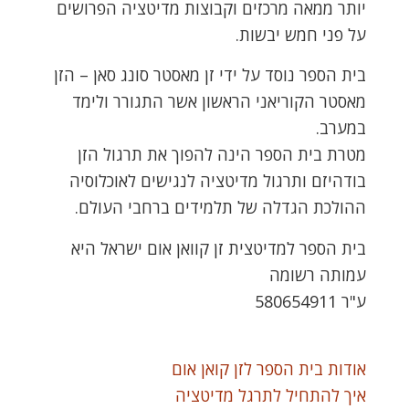
יותר ממאה מרכזים וקבוצות מדיטציה הפרושים
על פני חמש יבשות.
בית הספר נוסד על ידי זן מאסטר סונג סאן – הזן
מאסטר הקוריאני הראשון אשר התגורר ולימד
במערב.
מטרת בית הספר הינה להפוך את תרגול הזן
בודהיזם ותרגול מדיטציה לנגישים לאוכלוסיה
ההולכת הגדלה של תלמידים ברחבי העולם.
בית הספר למדיטצית זן קוואן אום ישראל היא
עמותה רשומה
ע"ר 580654911
אודות בית הספר לזן קואן אום
איך להתחיל לתרגל מדיטציה