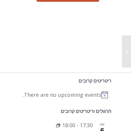
תרגול מקוון
ריטריטים קרובים
There are no upcoming events.
Notice
תרגולים וריטריטים קרובים
אוג
17:30
-
18:00
6