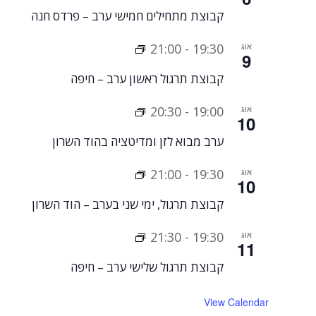
קבוצת מתחילים חמישי ערב – פרדס חנה
אוג
19:30
-
21:00
9
קבוצת תרגול ראשון ערב – חיפה
אוג
19:00
-
20:30
10
ערב מבוא לזן ומדיטציה בהוד השרון
אוג
19:30
-
21:00
10
קבוצת תרגול, ימי שני בערב – הוד השרון
אוג
19:30
-
21:30
11
קבוצת תרגול שלישי ערב – חיפה
View Calendar