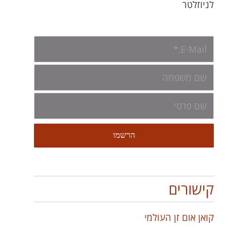
לניוזלטר
קישורים
קואן אום זן העולמי