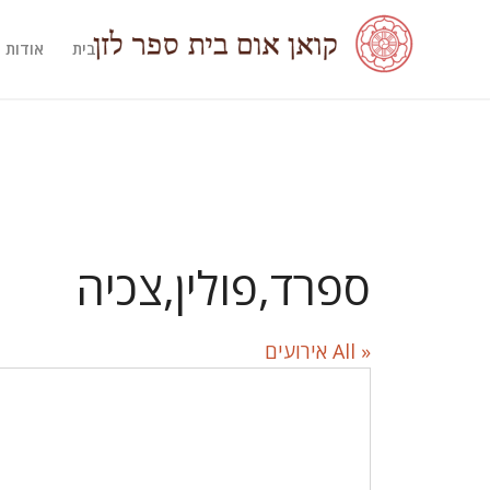
בית
אודות
ספרד,פולין,צכיה
« All אירועים