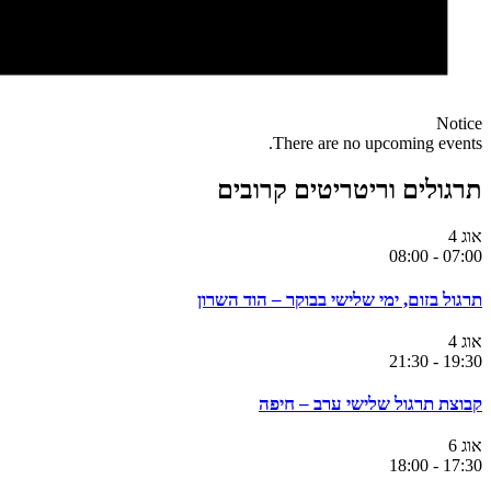
Notice
There are no upcoming events.
תרגולים וריטריטים קרובים
אוג
4
08:00
-
07:00
תרגול בזום, ימי שלישי בבוקר – הוד השרון
אוג
4
21:30
-
19:30
קבוצת תרגול שלישי ערב – חיפה
אוג
6
18:00
-
17:30