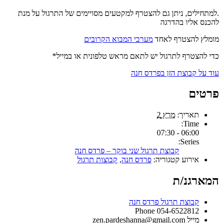
.למתחילים, ניתן גם להצטרף למקטעים מסויימים של התרגול על מנת
להכנס אליו בהדרגה
מומלץ להצטרף לאחד
מערבי המבוא הקרובים
כדי להצטרף לתרגול יש לתאם מראש טלפונית או במייל*
עוד על קבוצת הזן בפרדס חנה
פרטים
תאריך:
מרץ 2
Time:
06:00 - 07:30
Series:
קבוצת תרגול שני בוקר – פרדס חנה
אירוע קטגוריה:
פרדס חנה
,
קבוצות תרגול
המארגנ/ת
קבוצת תרגול פרדס חנה
Phone
054-6522812
מייל
zen.pardeshanna@gmail.com