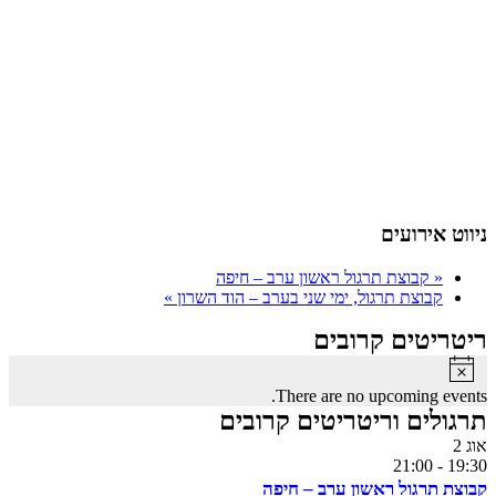
ניווט אירועים
«
קבוצת תרגול ראשון ערב – חיפה
קבוצת תרגול, ימי שני בערב – הוד השרון
»
ריטריטים קרובים
Notice
There are no upcoming events.
תרגולים וריטריטים קרובים
אוג
2
21:00
-
19:30
קבוצת תרגול ראשון ערב – חיפה