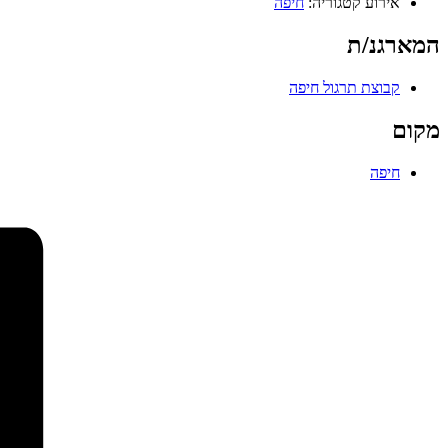
אירוע קטגוריה:
חיפה
המארגנ/ת
קבוצת תרגול חיפה
מקום
חיפה