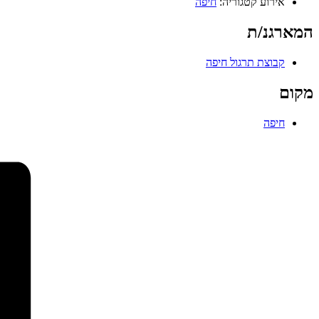
אירוע קטגוריה:
חיפה
המארגנ/ת
קבוצת תרגול חיפה
מקום
חיפה