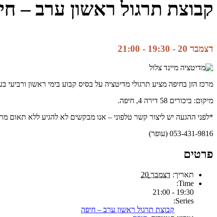
קבוצת תרגול ראשון ערב – חי
דצמבר 20 - 19:30
-
21:00
מרכז הזן בחיפה מציע תרגולי מדיטציה על בסיס קבוע בימי ראשון ורביעי ב
מיקום: ביכורים 58 דירה 4, חיפה.
*לפני ההגעה יש ליצור קשר טלפוני – אנו מבקשים לא להגיע ללא תאום מר
053-431-9816 (עופר)
פרטים
תאריך:
דצמבר 20
Time:
19:30 - 21:00
Series:
קבוצת תרגול ראשון ערב – חיפה