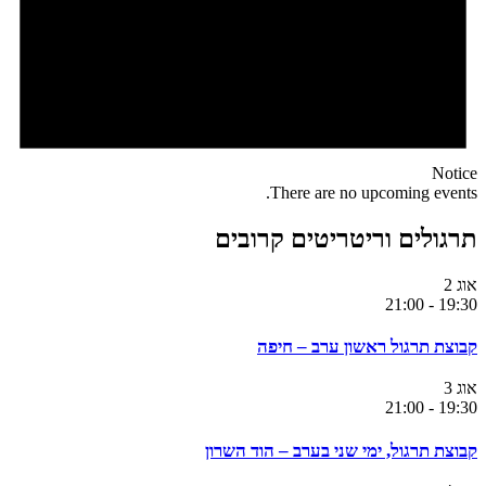
Notice
There are no upcoming events.
תרגולים וריטריטים קרובים
אוג
2
21:00
-
19:30
קבוצת תרגול ראשון ערב – חיפה
אוג
3
21:00
-
19:30
קבוצת תרגול, ימי שני בערב – הוד השרון