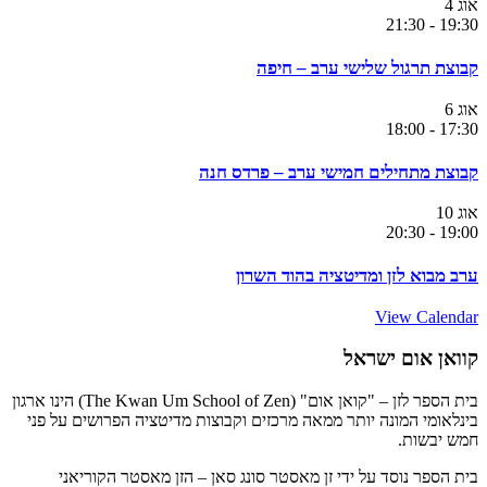
אוג
4
21:30
-
19:30
קבוצת תרגול שלישי ערב – חיפה
אוג
6
18:00
-
17:30
קבוצת מתחילים חמישי ערב – פרדס חנה
אוג
10
20:30
-
19:00
ערב מבוא לזן ומדיטציה בהוד השרון
View Calendar
קוואן אום ישראל
בית הספר לזן – "קואן אום" (The Kwan Um School of Zen) הינו ארגון
בינלאומי המונה יותר ממאה מרכזים וקבוצות מדיטציה הפרושים על פני
חמש יבשות.
בית הספר נוסד על ידי זן מאסטר סונג סאן – הזן מאסטר הקוריאני